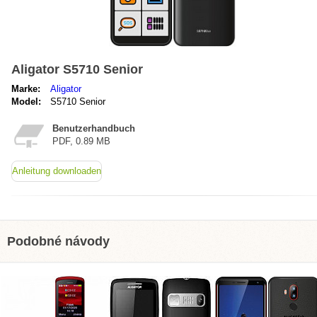
Aligator S5710 Senior
Marke:
Aligator
Model:
S5710 Senior
Benutzerhandbuch
PDF, 0.89 MB
Anleitung downloaden
Podobné návody