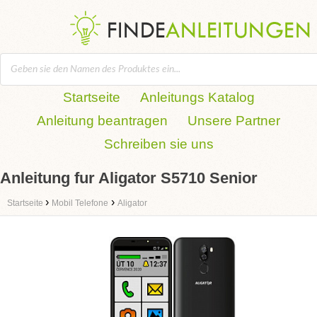
Startseite
Anleitungs Katalog
Anleitung beantragen
Unsere Partner
Schreiben sie uns
Anleitung fur Aligator S5710 Senior
›
›
Startseite
Mobil Telefone
Aligator