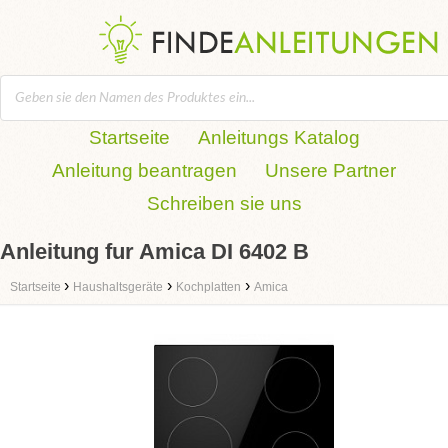
Startseite
Anleitungs Katalog
Anleitung beantragen
Unsere Partner
Schreiben sie uns
Anleitung fur Amica DI 6402 B
›
›
›
Startseite
Haushaltsgeräte
Kochplatten
Amica