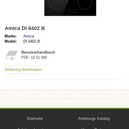
Amica DI 6402 B
Marke:
Amica
Model:
DI 6402 B
Benutzerhandbuch
PDF, 10.51 MB
Anleitung downloaden
Startseite
Anleitungs Katalog