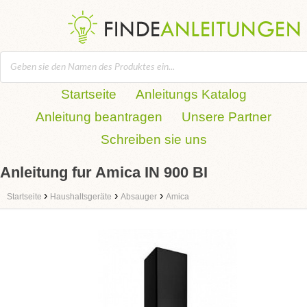
Startseite
Anleitungs Katalog
Anleitung beantragen
Unsere Partner
Schreiben sie uns
Anleitung fur Amica IN 900 BI
›
›
›
Startseite
Haushaltsgeräte
Absauger
Amica