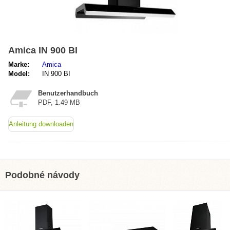
Amica IN 900 BI
Marke:
Amica
Model:
IN 900 BI
Benutzerhandbuch
PDF, 1.49 MB
Anleitung downloaden
Podobné návody