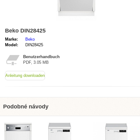
Beko DIN28425
Marke:
Beko
Model:
DIN28425
Benutzerhandbuch
PDF, 3.05 MB
Anleitung downloaden
Podobné návody