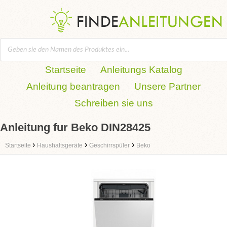
Startseite
Anleitungs Katalog
Anleitung beantragen
Unsere Partner
Schreiben sie uns
Anleitung fur Beko DIN28425
›
›
›
Startseite
Haushaltsgeräte
Geschirrspüler
Beko