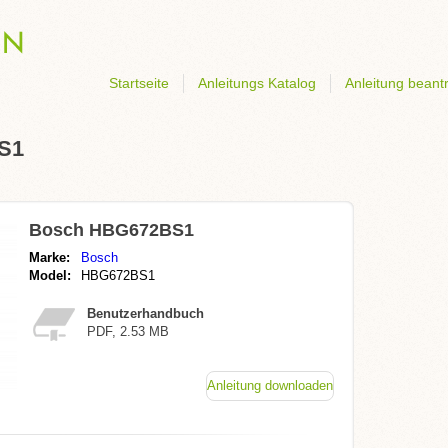
Startseite
Anleitungs Katalog
Anleitung beant
BS1
Bosch HBG672BS1
Marke:
Bosch
Model:
HBG672BS1
Benutzerhandbuch
PDF, 2.53 MB
Anleitung downloaden