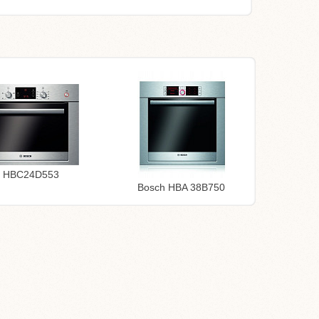
h HBC24D553
Bosch HBA 38B750