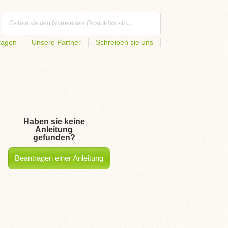
ragen
Unsere Partner
Schreiben sie uns
Haben sie keine
Anleitung
gefunden?
Beantragen einer Anleitung