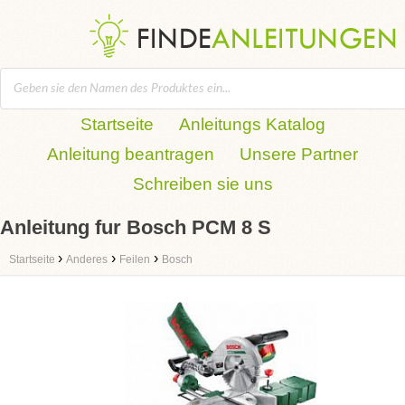
Startseite
Anleitungs Katalog
Anleitung beantragen
Unsere Partner
Schreiben sie uns
Anleitung fur Bosch PCM 8 S
›
›
›
Startseite
Anderes
Feilen
Bosch