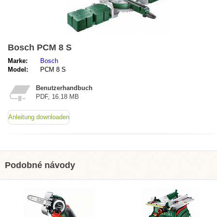
Bosch PCM 8 S
Marke:
Bosch
Model:
PCM 8 S
Benutzerhandbuch
PDF, 16.18 MB
Anleitung downloaden
Podobné návody