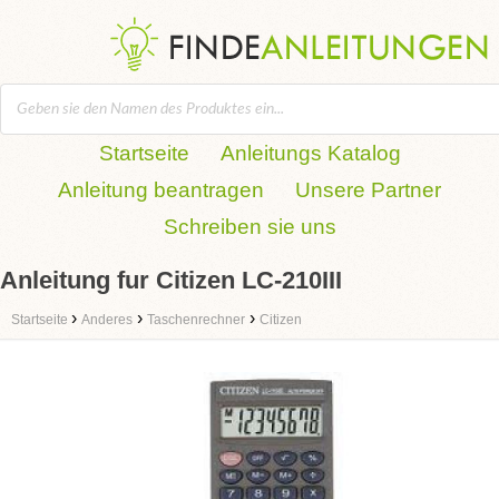
Startseite
Anleitungs Katalog
Anleitung beantragen
Unsere Partner
Schreiben sie uns
Anleitung fur Citizen LC-210III
›
›
›
Startseite
Anderes
Taschenrechner
Citizen