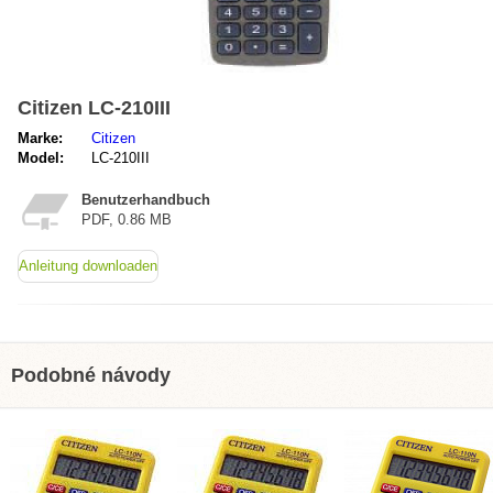
Citizen LC-210III
Marke:
Citizen
Model:
LC-210III
Benutzerhandbuch
PDF, 0.86 MB
Anleitung downloaden
Podobné návody