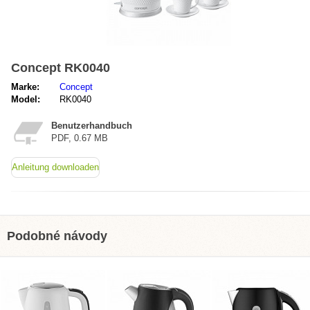
Concept RK0040
Marke:
Concept
Model:
RK0040
Benutzerhandbuch
PDF, 0.67 MB
Anleitung downloaden
Podobné návody