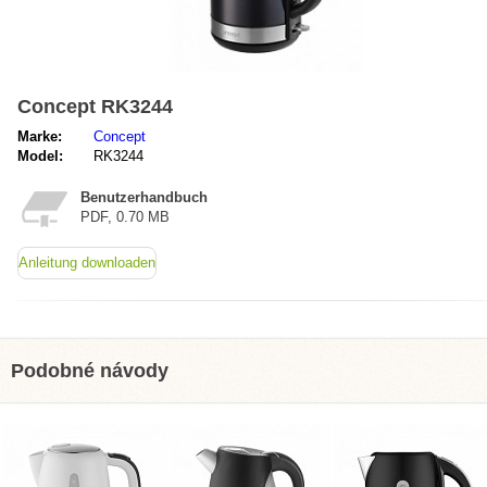
Concept RK3244
Marke:
Concept
Model:
RK3244
Benutzerhandbuch
PDF, 0.70 MB
Anleitung downloaden
Podobné návody