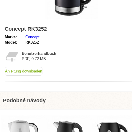
Concept RK3252
Marke:
Concept
Model:
RK3252
Benutzerhandbuch
PDF, 0.72 MB
Anleitung downloaden
Podobné návody