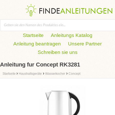
Startseite
Anleitungs Katalog
Anleitung beantragen
Unsere Partner
Schreiben sie uns
Anleitung fur Concept RK3281
›
›
›
Startseite
Haushaltsgeräte
Wasserkocher
Concept