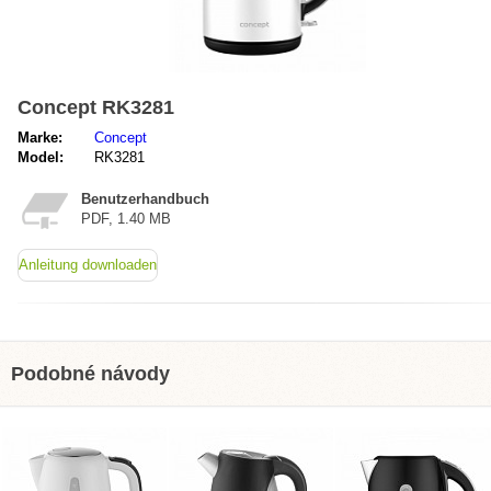
Concept RK3281
Marke:
Concept
Model:
RK3281
Benutzerhandbuch
PDF, 1.40 MB
Anleitung downloaden
Podobné návody