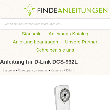
Startseite
Anleitungs Katalog
Anleitung beantragen
Unsere Partner
Schreiben sie uns
Anleitung fur D-Link DCS-932L
›
›
›
Startseite
Fotoapparat, Kameras
Kameras
D-Link