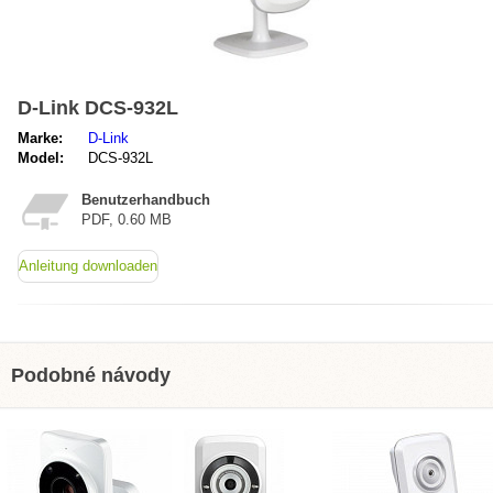
D-Link DCS-932L
Marke:
D-Link
Model:
DCS-932L
Benutzerhandbuch
PDF, 0.60 MB
Anleitung downloaden
Podobné návody