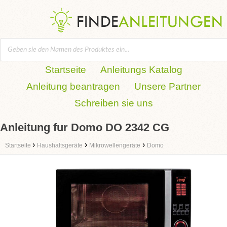
Startseite
Anleitungs Katalog
Anleitung beantragen
Unsere Partner
Schreiben sie uns
Anleitung fur Domo DO 2342 CG
›
›
›
Startseite
Haushaltsgeräte
Mikrowellengeräte
Domo