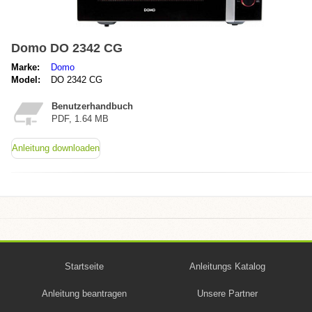
Domo DO 2342 CG
Marke:
Domo
Model:
DO 2342 CG
Benutzerhandbuch
PDF, 1.64 MB
Anleitung downloaden
Startseite
Anleitungs Katalog
Anleitung beantragen
Unsere Partner