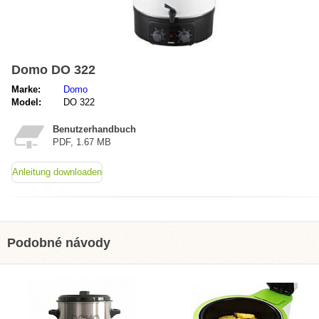
Domo DO 322
Marke:
Domo
Model:
DO 322
Benutzerhandbuch
PDF, 1.67 MB
Anleitung downloaden
Podobné návody