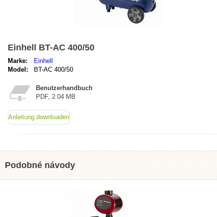
Einhell BT-AC 400/50
Marke:
Einhell
Model:
BT-AC 400/50
Benutzerhandbuch
PDF, 2.04 MB
Anleitung downloaden
Podobné návody