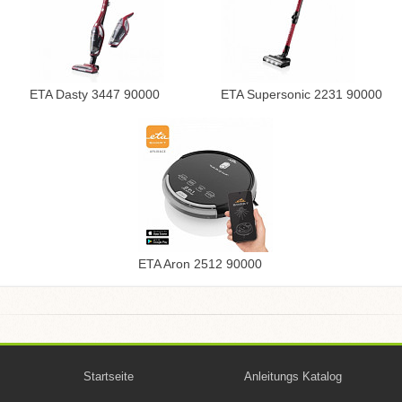
ETA Dasty 3447 90000
ETA Supersonic 2231 90000
ETA Aron 2512 90000
Startseite
Anleitungs Katalog