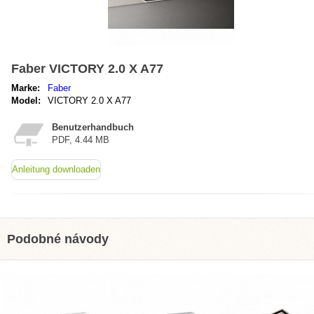
Faber VICTORY 2.0 X A77
Marke:
Faber
Model:
VICTORY 2.0 X A77
Benutzerhandbuch
PDF, 4.44 MB
Anleitung downloaden
Podobné návody