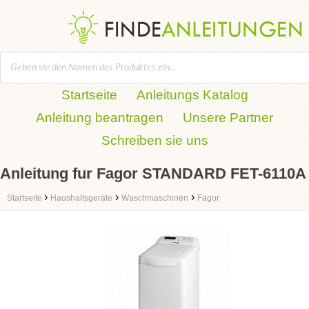
Startseite
Anleitungs Katalog
Anleitung beantragen
Unsere Partner
Schreiben sie uns
Anleitung fur Fagor STANDARD FET-6110A
›
›
›
Startseite
Haushaltsgeräte
Waschmaschinen
Fagor