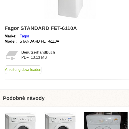
Fagor STANDARD FET-6110A
Marke:
Fagor
Model:
STANDARD FET-6110A
Benutzerhandbuch
PDF, 13.13 MB
Anleitung downloaden
Podobné návody