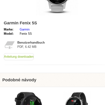
Garmin Fenix 5S
Marke:
Garmin
Model:
Fenix 5S
Benutzerhandbuch
PDF, 6.42 MB
Anleitung downloaden
Podobné návody