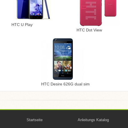
HTC U Play
HTC Dot View
HTC Desire 626G dual sim
Startseite
Anleitungs Katalog