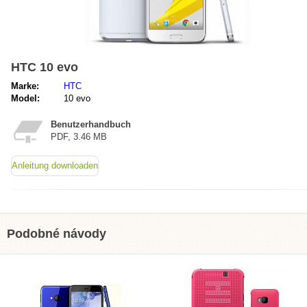
HTC 10 evo‎
Marke:
HTC
Model:
10 evo‎
Benutzerhandbuch
PDF, 3.46 MB
Anleitung downloaden
Podobné návody