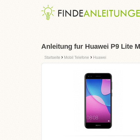
Anleitung fur Huawei P9 Lite M
›
›
Startseite
Mobil Telefone
Huawei