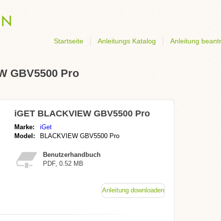
Startseite
Anleitungs Katalog
Anleitung beant
EW GBV5500 Pro
iGET BLACKVIEW GBV5500 Pro
Marke:
iGet
Model:
BLACKVIEW GBV5500 Pro
Benutzerhandbuch
PDF, 0.52 MB
Anleitung downloaden