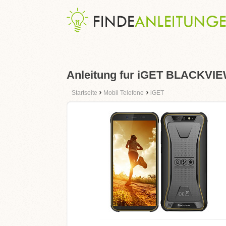
Anleitung fur iGET BLACKVI
›
›
Startseite
Mobil Telefone
iGET