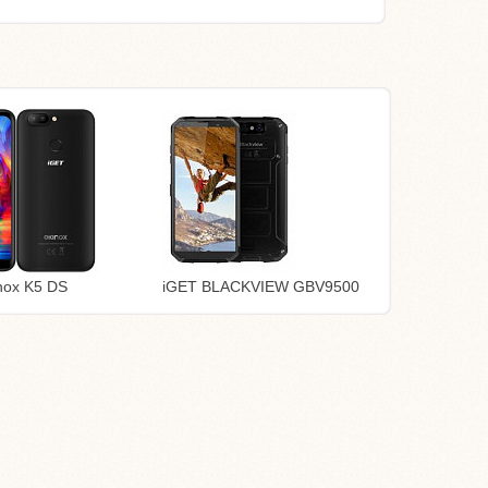
nox K5 DS
iGET BLACKVIEW GBV9500