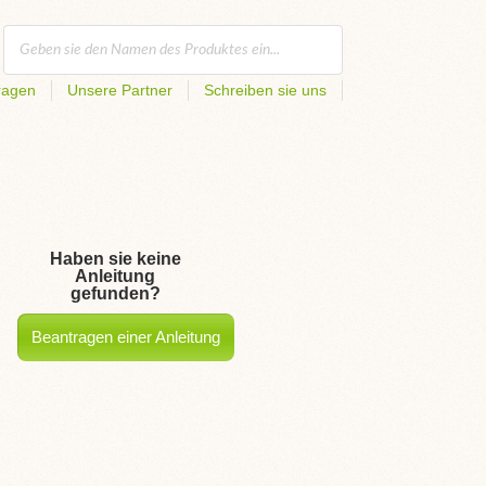
ragen
Unsere Partner
Schreiben sie uns
Haben sie keine
Anleitung
gefunden?
Beantragen einer Anleitung