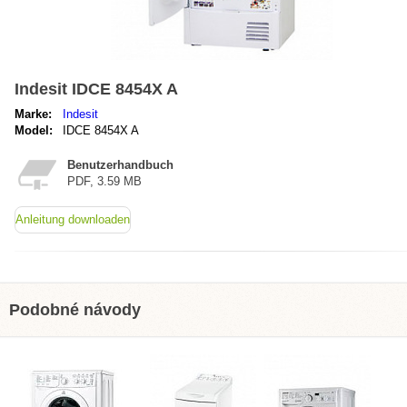
Indesit IDCE 8454X A
Marke:
Indesit
Model:
IDCE 8454X A
Benutzerhandbuch
PDF, 3.59 MB
Anleitung downloaden
Podobné návody