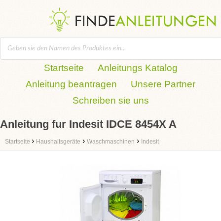
Startseite
Anleitungs Katalog
Anleitung beantragen
Unsere Partner
Schreiben sie uns
Anleitung fur Indesit IDCE 8454X A
›
›
›
Startseite
Haushaltsgeräte
Waschmaschinen
Indesit