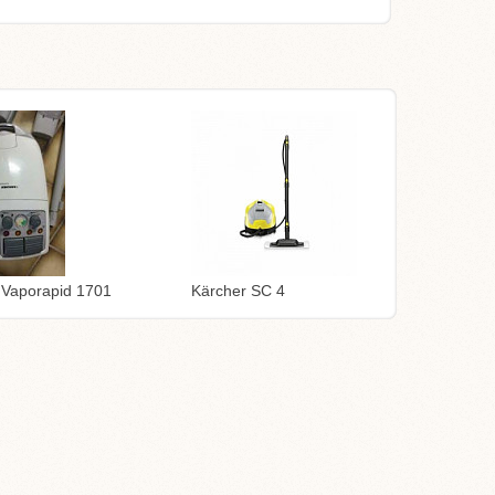
 Vaporapid 1701
Kärcher SC 4