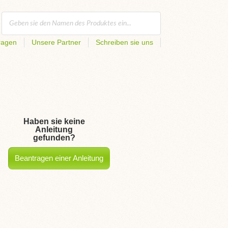
ragen
Unsere Partner
Schreiben sie uns
Haben sie keine
Anleitung
gefunden?
Beantragen einer Anleitung