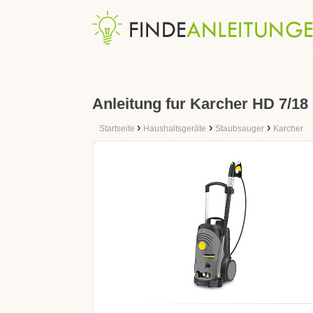
Anleitung fur Karcher HD 7/18
›
›
›
Startseite
Haushaltsgeräte
Staubsauger
Karcher