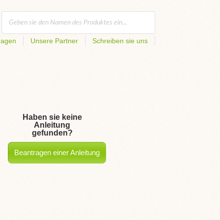
ragen
Unsere Partner
Schreiben sie uns
Haben sie keine
Anleitung
gefunden?
Beantragen einer Anleitung