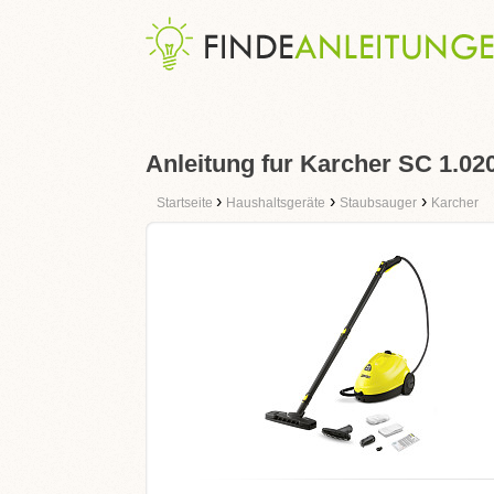
Anleitung fur Karcher SC 1.02
›
›
›
Startseite
Haushaltsgeräte
Staubsauger
Karcher