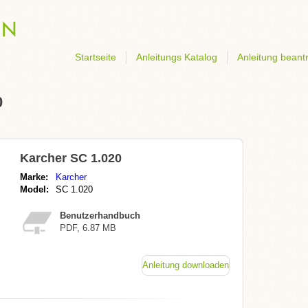
Startseite
Anleitungs Katalog
Anleitung beant
0
Karcher SC 1.020
Marke:
Karcher
Model:
SC 1.020
Benutzerhandbuch
PDF, 6.87 MB
Anleitung downloaden