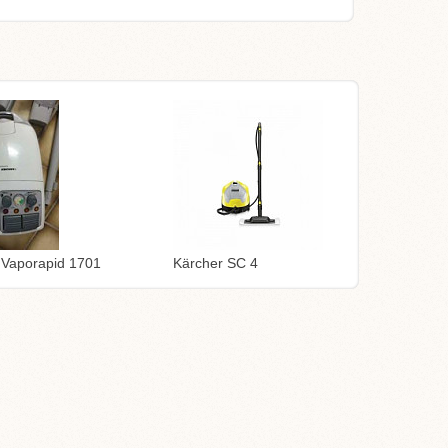
 Vaporapid 1701
Kärcher SC 4