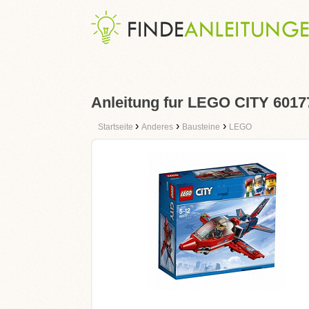
Anleitung fur LEGO CITY 6017
›
›
›
Startseite
Anderes
Bausteine
LEGO