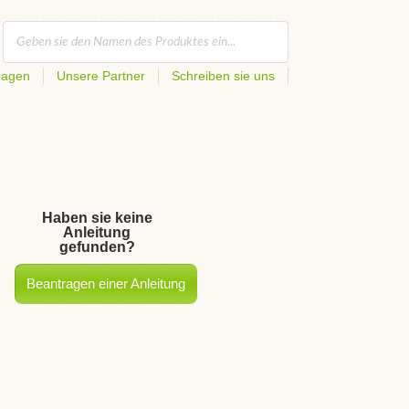
ragen
Unsere Partner
Schreiben sie uns
Haben sie keine
Anleitung
gefunden?
Beantragen einer Anleitung