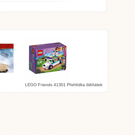
LEGO Friends 41301 Přehlídka štěňátek