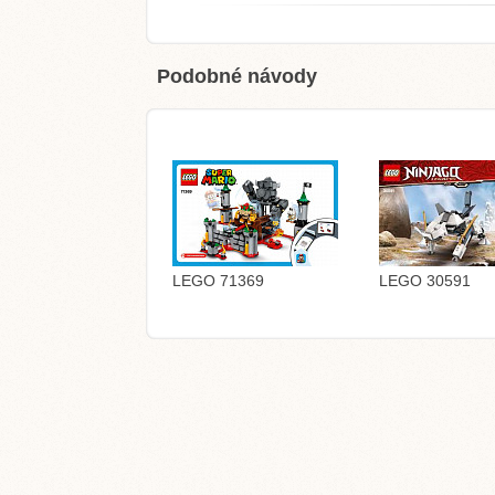
Podobné návody
LEGO 71369
LEGO 30591