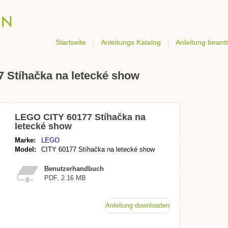
Startseite
Anleitungs Katalog
Anleitung beant
7 Stíhačka na letecké show
LEGO CITY 60177 Stíhačka na
letecké show
Marke:
LEGO
Model:
CITY 60177 Stíhačka na letecké show
Benutzerhandbuch
PDF, 2.16 MB
Anleitung downloaden