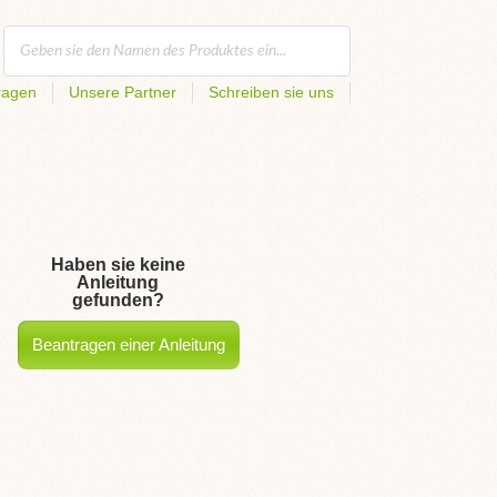
ragen
Unsere Partner
Schreiben sie uns
Haben sie keine
Anleitung
gefunden?
Beantragen einer Anleitung