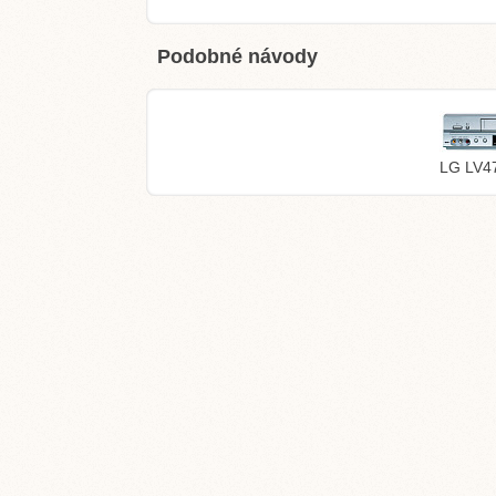
Podobné návody
LG LV4