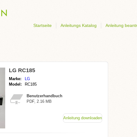
Startseite
Anleitungs Katalog
Anleitung beant
LG RC185
Marke:
LG
Model:
RC185
Benutzerhandbuch
PDF, 2.16 MB
Anleitung downloaden