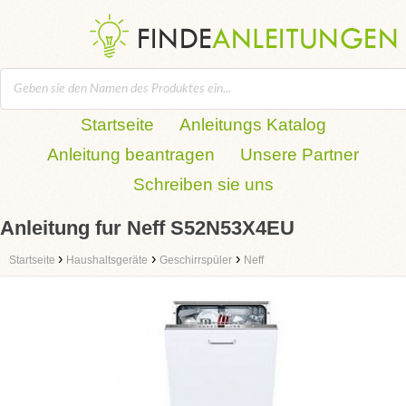
Startseite
Anleitungs Katalog
Anleitung beantragen
Unsere Partner
Schreiben sie uns
Anleitung fur Neff S52N53X4EU
›
›
›
Startseite
Haushaltsgeräte
Geschirrspüler
Neff