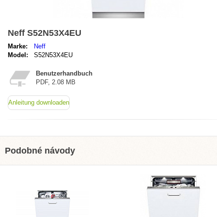
Neff S52N53X4EU
Marke:
Neff
Model:
S52N53X4EU
Benutzerhandbuch
PDF, 2.08 MB
Anleitung downloaden
Podobné návody