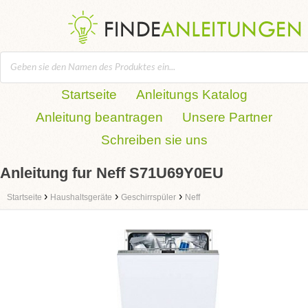
Startseite
Anleitungs Katalog
Anleitung beantragen
Unsere Partner
Schreiben sie uns
Anleitung fur Neff S71U69Y0EU
›
›
›
Startseite
Haushaltsgeräte
Geschirrspüler
Neff