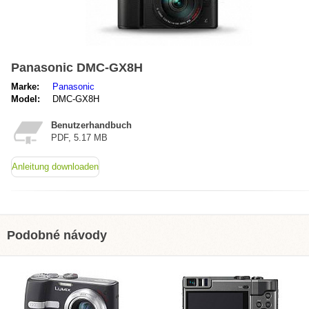
Panasonic DMC-GX8H
Marke:
Panasonic
Model:
DMC-GX8H
Benutzerhandbuch
PDF, 5.17 MB
Anleitung downloaden
Podobné návody