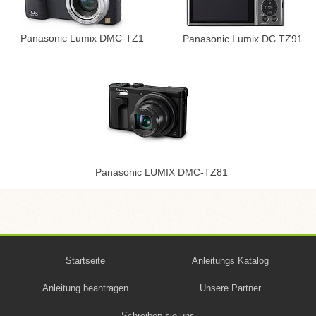
Panasonic Lumix DMC-TZ1
Panasonic Lumix DC TZ91
Panasonic LUMIX DMC-TZ81
Startseite
Anleitungs Katalog
Anleitung beantragen
Unsere Partner
Schreiben sie uns