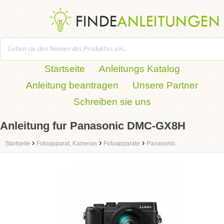
Startseite
Anleitungs Katalog
Anleitung beantragen
Unsere Partner
Schreiben sie uns
Anleitung fur Panasonic DMC-GX8H
›
›
›
Startseite
Fotoapparat, Kameras
Fotoapparate
Panasonic