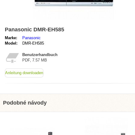
Panasonic DMR-EH585
Marke:
Panasonic
Model:
DMR-EH585
Benutzerhandbuch
PDF, 7.57 MB
Anleitung downloaden
Podobné návody