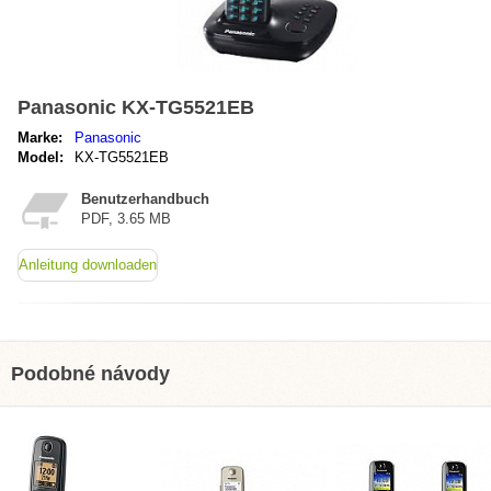
Panasonic KX-TG5521EB
Marke:
Panasonic
Model:
KX-TG5521EB
Benutzerhandbuch
PDF, 3.65 MB
Anleitung downloaden
Podobné návody