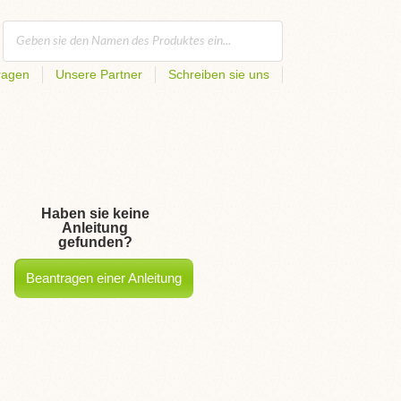
ragen
Unsere Partner
Schreiben sie uns
Haben sie keine
Anleitung
gefunden?
Beantragen einer Anleitung