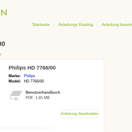
Startseite
Anleitungs Katalog
Anleitung beant
00
s
Philips HD 7766/00
Marke:
Philips
Model:
HD 7766/00
Benutzerhandbuch
PDF, 1.65 MB
Anleitung downloaden