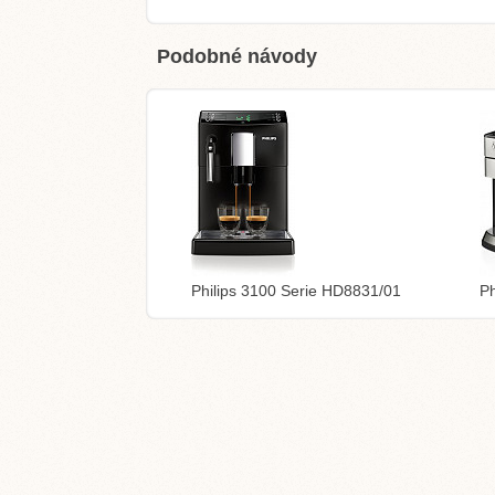
Podobné návody
Philips 3100 Serie HD8831/01
Ph