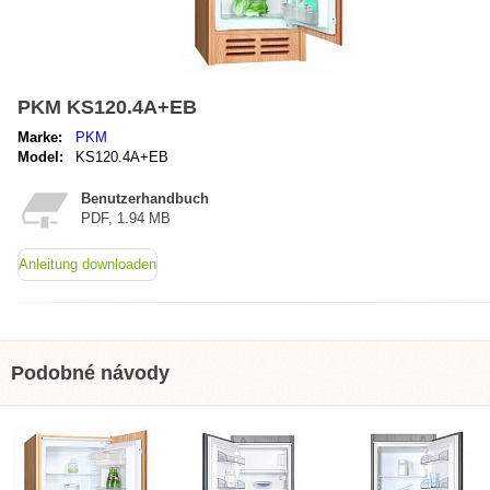
PKM KS120.4A+EB
Marke:
PKM
Model:
KS120.4A+EB
Benutzerhandbuch
PDF, 1.94 MB
Anleitung downloaden
Podobné návody