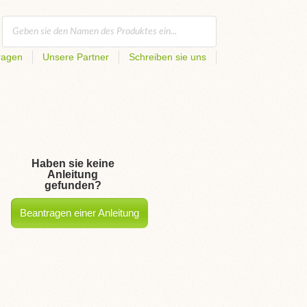
ragen
Unsere Partner
Schreiben sie uns
Haben sie keine
Anleitung
gefunden?
Beantragen einer Anleitung