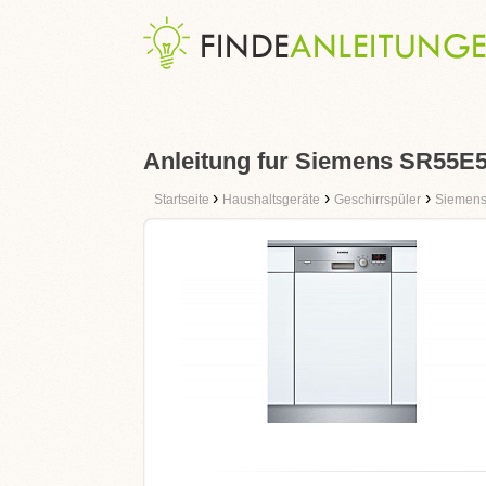
Anleitung fur Siemens SR55E
›
›
›
Startseite
Haushaltsgeräte
Geschirrspüler
Siemen