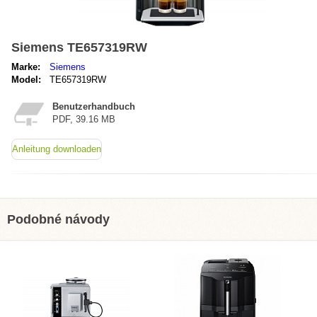
Siemens TE657319RW
Marke:
Siemens
Model:
TE657319RW
Benutzerhandbuch
PDF, 39.16 MB
Anleitung downloaden
Podobné návody