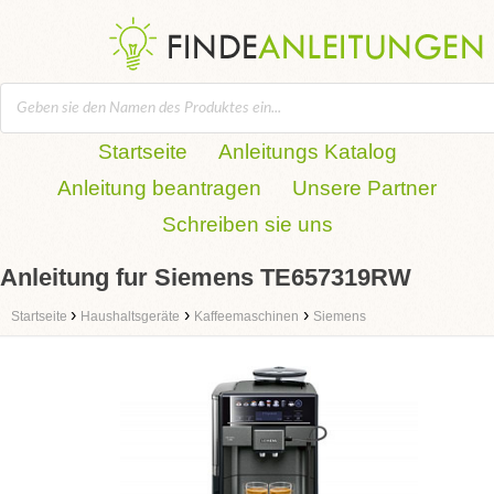
Startseite
Anleitungs Katalog
Anleitung beantragen
Unsere Partner
Schreiben sie uns
Anleitung fur Siemens TE657319RW
›
›
›
Startseite
Haushaltsgeräte
Kaffeemaschinen
Siemens