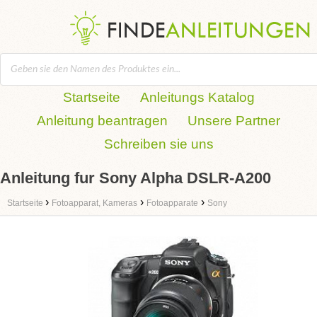
Startseite
Anleitungs Katalog
Anleitung beantragen
Unsere Partner
Schreiben sie uns
Anleitung fur Sony Alpha DSLR-A200
›
›
›
Startseite
Fotoapparat, Kameras
Fotoapparate
Sony