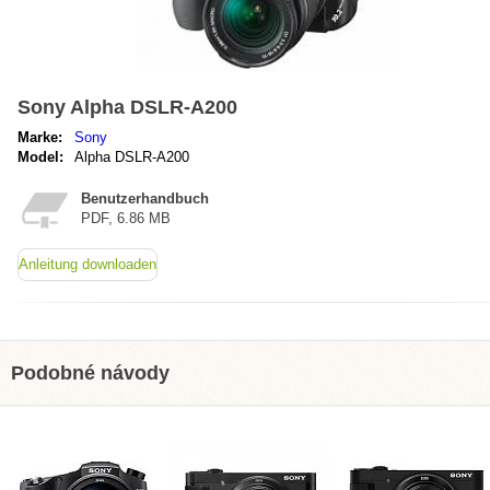
Sony Alpha DSLR-A200
Marke:
Sony
Model:
Alpha DSLR-A200
Benutzerhandbuch
PDF, 6.86 MB
Anleitung downloaden
Podobné návody