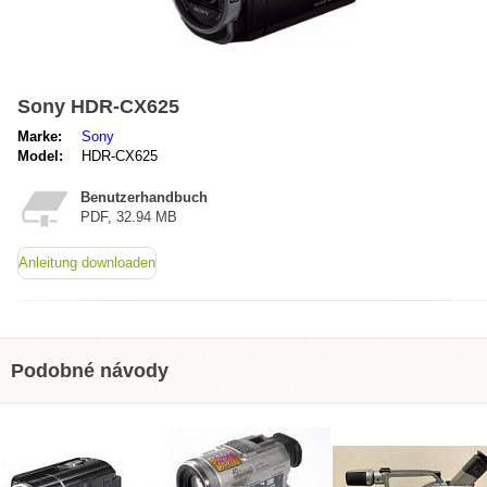
Sony HDR-CX625
Marke:
Sony
Model:
HDR-CX625
Benutzerhandbuch
PDF, 32.94 MB
Anleitung downloaden
Podobné návody