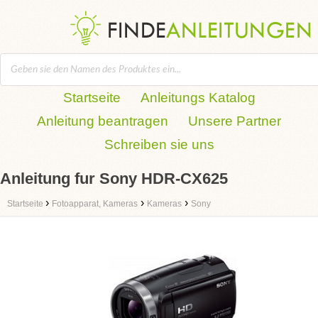
Startseite
Anleitungs Katalog
Anleitung beantragen
Unsere Partner
Schreiben sie uns
Anleitung fur Sony HDR-CX625
›
›
›
Startseite
Fotoapparat, Kameras
Kameras
Sony