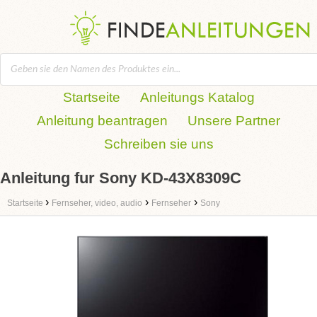
Startseite
Anleitungs Katalog
Anleitung beantragen
Unsere Partner
Schreiben sie uns
Anleitung fur Sony KD-43X8309C
›
›
›
Startseite
Fernseher, video, audio
Fernseher
Sony