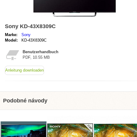
Sony KD-43X8309C
Marke:
Sony
Model:
KD-43X8309C
Benutzerhandbuch
PDF, 10.55 MB
Anleitung downloaden
Podobné návody