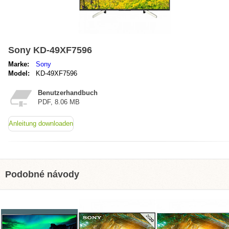
Sony KD-49XF7596
Marke:
Sony
Model:
KD-49XF7596
Benutzerhandbuch
PDF, 8.06 MB
Anleitung downloaden
Podobné návody