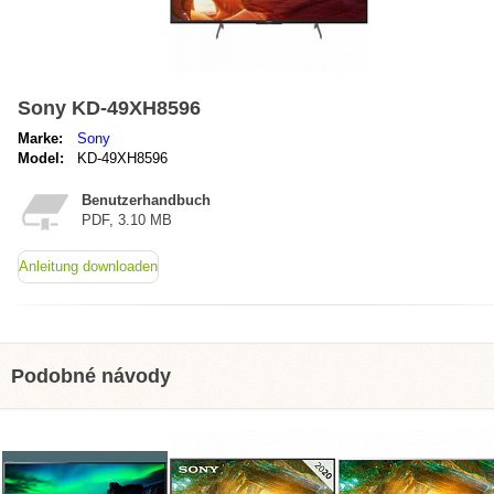
Sony KD-49XH8596
Marke:
Sony
Model:
KD-49XH8596
Benutzerhandbuch
PDF, 3.10 MB
Anleitung downloaden
Podobné návody