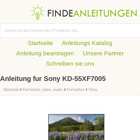
Startseite
Anleitungs Katalog
Anleitung beantragen
Unsere Partner
Schreiben sie uns
Anleitung fur Sony KD-55XF7005
›
›
›
Startseite
Fernseher, video, audio
Fernseher
Sony