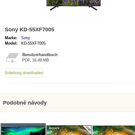
Sony KD-55XF7005
Marke:
Sony
Model:
KD-55XF7005
Benutzerhandbuch
PDF, 16.49 MB
Anleitung downloaden
Podobné návody