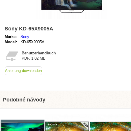
Sony KD-65X9005A
Marke:
Sony
Model:
KD-65X9005A
Benutzerhandbuch
PDF, 1.02 MB
Anleitung downloaden
Podobné návody