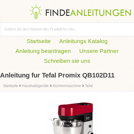
Startseite
Anleitungs Katalog
Anleitung beantragen
Unsere Partner
Schreiben sie uns
Anleitung fur Tefal Promix QB102D11
›
›
›
Startseite
Haushaltsgeräte
Küchenmaschine
Tefal