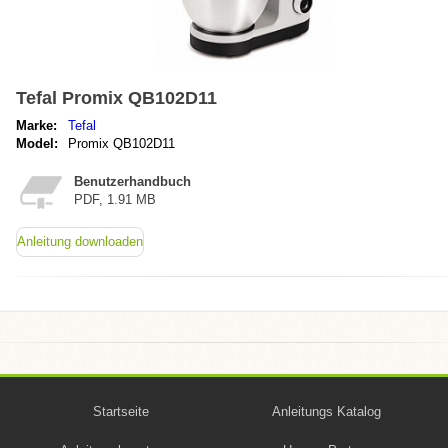
Tefal Promix QB102D11
Marke:
Tefal
Model:
Promix QB102D11
Benutzerhandbuch
PDF, 1.91 MB
Anleitung downloaden
Startseite
Anleitungs Katalog