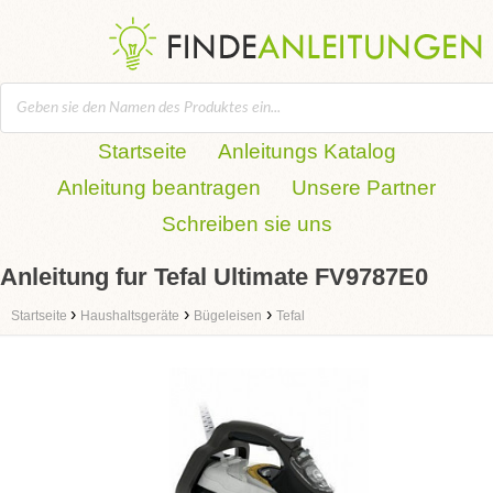
Startseite
Anleitungs Katalog
Anleitung beantragen
Unsere Partner
Schreiben sie uns
Anleitung fur Tefal Ultimate FV9787E0
›
›
›
Startseite
Haushaltsgeräte
Bügeleisen
Tefal