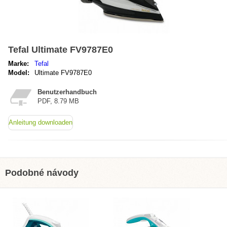
Tefal Ultimate FV9787E0
Marke:
Tefal
Model:
Ultimate FV9787E0
Benutzerhandbuch
PDF, 8.79 MB
Anleitung downloaden
Podobné návody