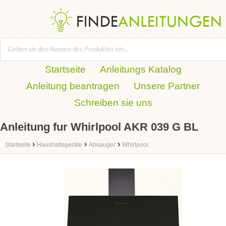
Startseite
Anleitungs Katalog
Anleitung beantragen
Unsere Partner
Schreiben sie uns
Anleitung fur Whirlpool AKR 039 G BL
›
›
›
Startseite
Haushaltsgeräte
Absauger
Whirlpool