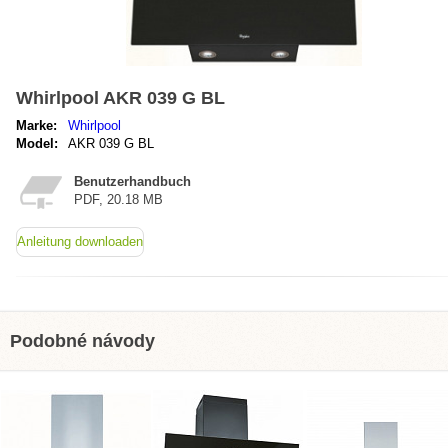
Whirlpool AKR 039 G BL
Marke:
Whirlpool
Model:
AKR 039 G BL
Benutzerhandbuch
PDF, 20.18 MB
Anleitung downloaden
Podobné návody