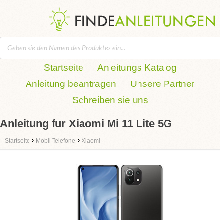
Startseite
Anleitungs Katalog
Anleitung beantragen
Unsere Partner
Schreiben sie uns
Anleitung fur Xiaomi Mi 11 Lite 5G
›
›
Startseite
Mobil Telefone
Xiaomi