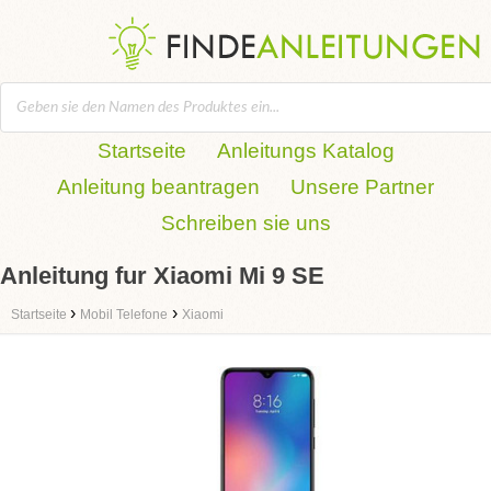
Startseite
Anleitungs Katalog
Anleitung beantragen
Unsere Partner
Schreiben sie uns
Anleitung fur Xiaomi Mi 9 SE
›
›
Startseite
Mobil Telefone
Xiaomi