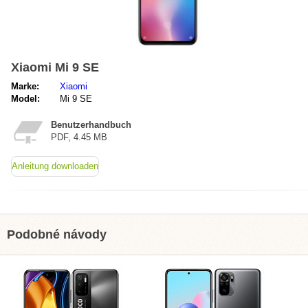
Xiaomi Mi 9 SE
Marke:
Xiaomi
Model:
Mi 9 SE
Benutzerhandbuch
PDF, 4.45 MB
Anleitung downloaden
Podobné návody