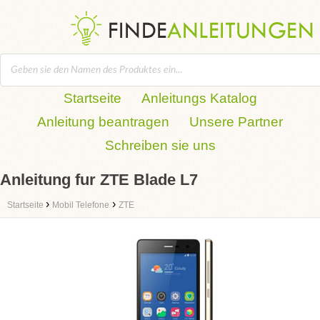
Startseite
Anleitungs Katalog
Anleitung beantragen
Unsere Partner
Schreiben sie uns
Anleitung fur ZTE Blade L7
›
›
Startseite
Mobil Telefone
ZTE