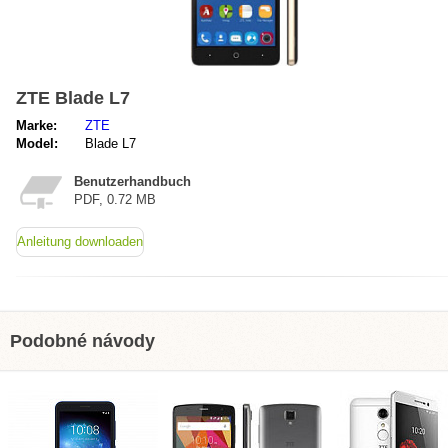
ZTE Blade L7
Marke:
ZTE
Model:
Blade L7
Benutzerhandbuch
PDF, 0.72 MB
Anleitung downloaden
Podobné návody