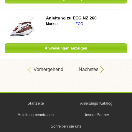
Anleitung zu
ECG NZ 260
Marke:
ECG
Anweisungen anzeigen
Vorhergehend
Nächstes
Startseite
Anleitungs Katalog
Anleitung beantragen
Unsere Partner
Schreiben sie uns