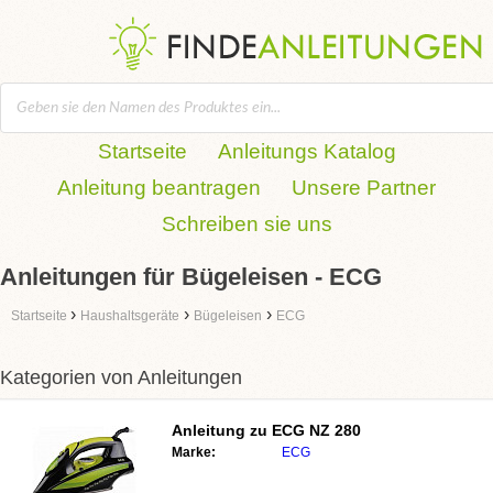
Startseite
Anleitungs Katalog
Anleitung beantragen
Unsere Partner
Schreiben sie uns
Anleitungen für Bügeleisen - ECG
›
›
›
Startseite
Haushaltsgeräte
Bügeleisen
ECG
Kategorien von Anleitungen
Anleitung zu
ECG NZ 280
Marke:
ECG